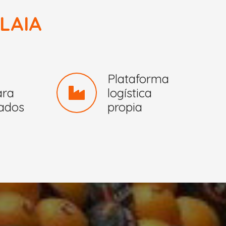
LAIA
Plataforma
ara
logística
iados
propia