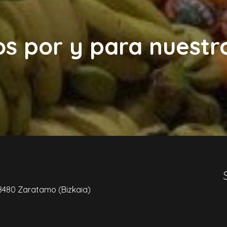
 por y para nuestro
 48480 Zaratamo (Bizkaia)