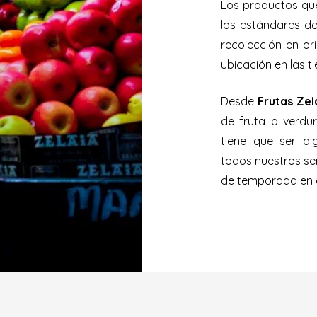
Los productos que
los estándares d
recolección en or
ubicación en las t
Desde
Frutas Zel
de fruta o verdu
tiene que ser al
todos nuestros se
de temporada en 