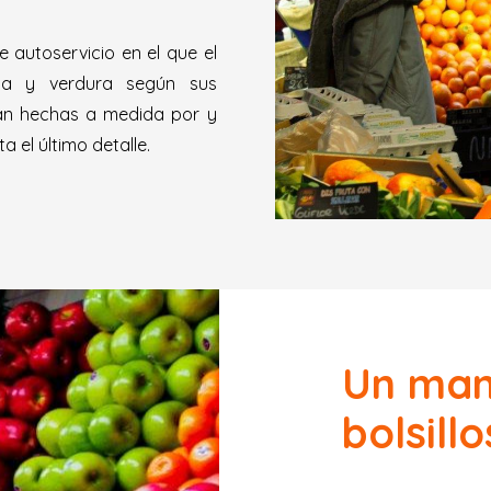
autoservicio en el que el
uta y verdura según sus
n hechas a medida por y
 el último detalle.
Un man
bolsillo