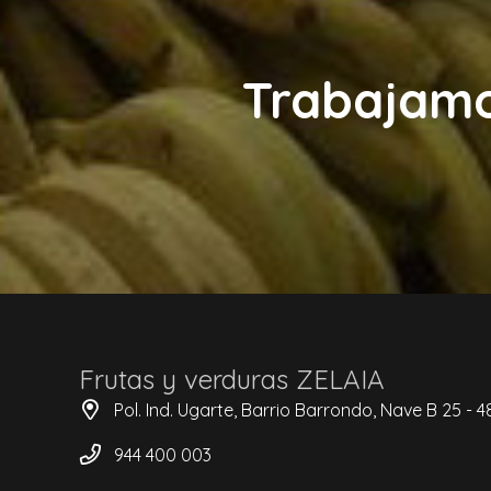
Trabajamos
Frutas y verduras ZELAIA
Pol. Ind. Ugarte, Barrio Barrondo, Nave B 25 -
944 400 003