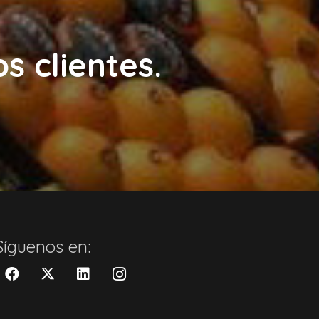
s clientes.
Síguenos en: