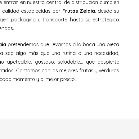
 entran en nuestra central de distribución cumplen
e calidad establecidas por
Frutas Zelaia
, desde su
igen, packaging y transporte, hasta su estratégica
iendas.
aia
pretendemos que llevarnos a la boca una pieza
ra sea algo más que una rutina o una necesidad,
go apetecible, gustoso, saludable… que despierte
ntidos. Contamos con las mejores frutas y verduras
cada momento y al mejor precio.