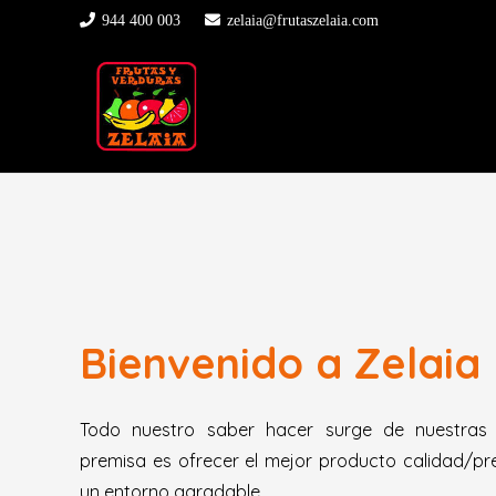
944 400 003
zelaia@frutaszelaia.com
Bienvenido a Zelaia
Todo nuestro saber hacer surge de nuestras 
premisa es ofrecer el mejor producto calidad/pre
un entorno agradable.