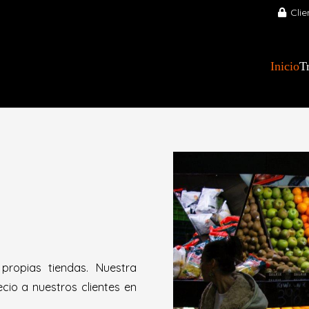
Clie
Inicio
T
propias tiendas. Nuestra
cio a nuestros clientes en