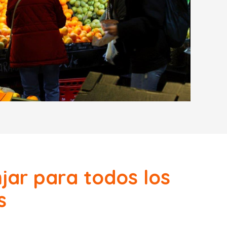
jar para todos los
s