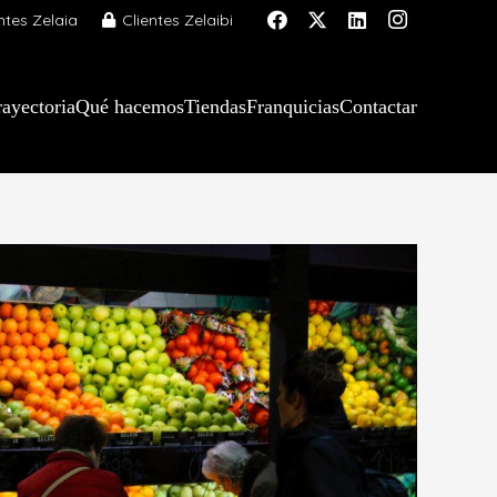
ntes Zelaia
Clientes Zelaibi
rayectoria
Qué hacemos
Tiendas
Franquicias
Contactar