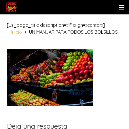
[us_page_title description=»1″ align=»center»]
Inicio
UN MANJAR PARA TODOS LOS BOLSILLOS
Deja una respuesta